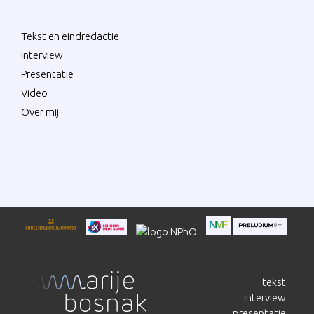
Tekst en eindredactie
Interview
Presentatie
Video
Over mij
tekst
interview
presentatie