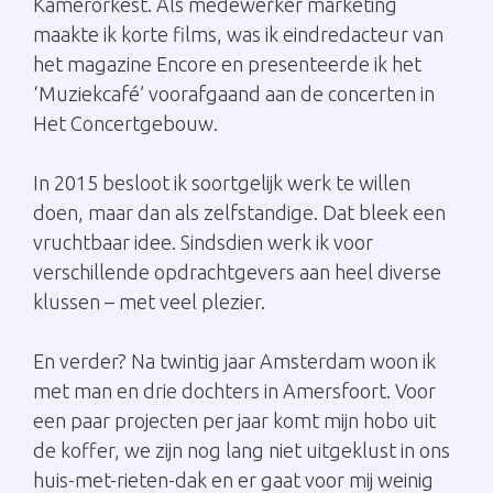
Kamerorkest. Als medewerker marketing
maakte ik korte films, was ik eindredacteur van
het magazine Encore en presenteerde ik het
‘Muziekcafé’ voorafgaand aan de concerten in
Het Concertgebouw.
In 2015 besloot ik soortgelijk werk te willen
doen, maar dan als zelfstandige. Dat bleek een
vruchtbaar idee. Sindsdien werk ik voor
verschillende opdrachtgevers aan heel diverse
klussen – met veel plezier.
En verder? Na twintig jaar Amsterdam woon ik
met man en drie dochters in Amersfoort. Voor
een paar projecten per jaar komt mijn hobo uit
de koffer, we zijn nog lang niet uitgeklust in ons
huis-met-rieten-dak en er gaat voor mij weinig